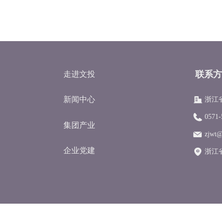
联系方
走进文投
新闻中心
浙江
0571-
集团产业
zjwt@
企业党建
浙江
浙江