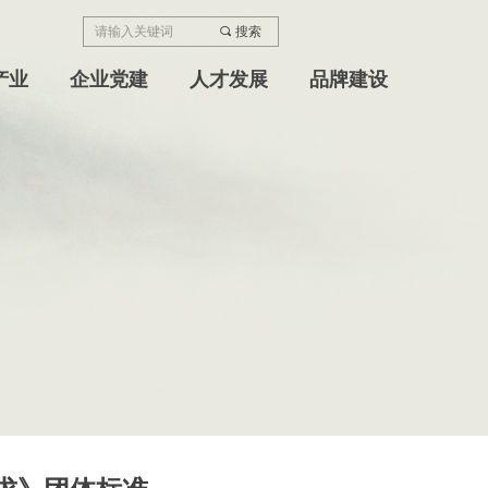
끠
搜索
产业
企业党建
人才发展
品牌建设