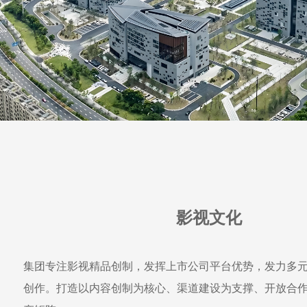
影视文化
集团专注影视精品创制，发挥上市公司平台优势，发力多
创作。打造以内容创制为核心、渠道建设为支撑、开放合